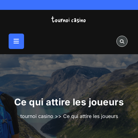
Skip
to
tournoi casino
content
Ce qui attire les joueurs
tournoi casino
>> Ce qui attire les joueurs